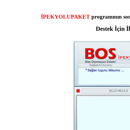
İPEKYOLUPAKET
programının son
Destek İçin İ